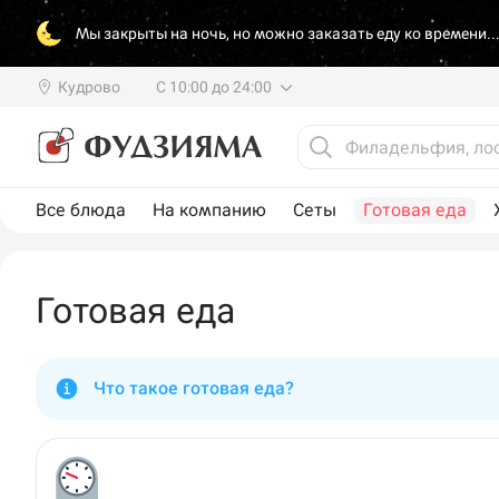
Мы закрыты на ночь, но можно заказать еду ко времени..
Кудрово
С 10:00 до 24:00
Все блюда
На компанию
Сеты
Готовая еда
Готовая еда
Что такое готовая еда?