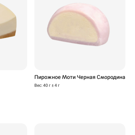
Пирожное Моти Черная Смородина
Вес: 40 г ± 4 г