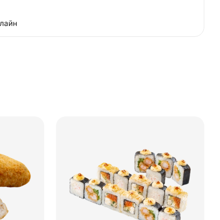
нлайн