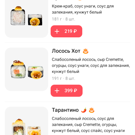
Крем-краб, соус унаги, соус для
запекания, кунжут белый
181 г
·
8 шт.
219 ₽
Лосось Хот
Слабосоленый лосось, сыр Cremette,
огурцы, соус унаги, соус для запекания,
кунжут белый
191 г
·
8 шт.
399 ₽
Тарантино
Слабосоленый лосось, соус для
запекания, сыр Cremette, огурцы,
кунжут белый, соус спайс, соус унаги