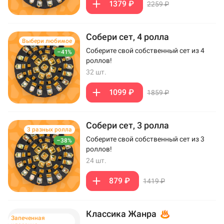
1379 ₽
2259 ₽
Собери сет, 4 ролла
Выбери любимое
Соберите свой собственный сет из 4
–41%
роллов!
32 шт.
1099 ₽
1859 ₽
Собери сет, 3 ролла
3 разных ролла
Соберите свой собственный сет из 3
–38%
роллов!
24 шт.
879 ₽
1419 ₽
Классика Жанра
Запеченная