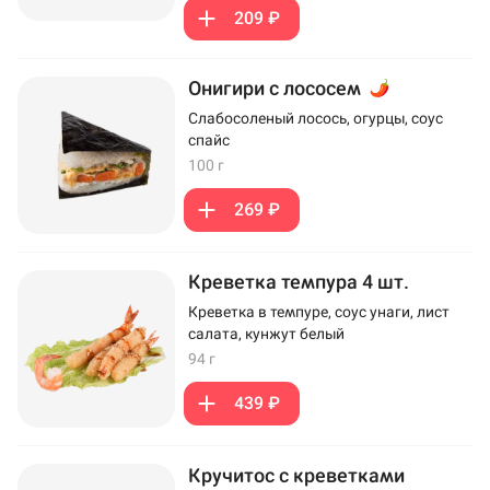
209 ₽
Онигири с лососем
Слабосоленый лосось, огурцы, соус
спайс
100 г
269 ₽
Креветка темпура 4 шт.
Креветка в темпуре, соус унаги, лист
салата, кунжут белый
94 г
439 ₽
Кручитос с креветками