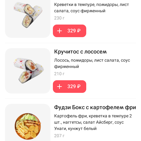
Креветки в темпуре, помидоры, лист
салата, соус фирменный
230 г
329 ₽
Кручитос с лососем
Лосось, помидоры, лист салата, соус
фирменный
210 г
329 ₽
Фудзи Бокс с картофелем фри
Картофель фри, креветка в темпуре 2
шт., наггетсы, салат Айсберг, соус
Унаги, кунжут белый
207 г