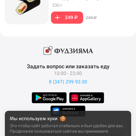
230 г
249 ₽
249 ₽
Задать вопрос или заказать еду
10:00 - 23:00
8 (347) 299 93-30
Мы используем куки
Это чтобы сайт работал стабильно и был удобен для вас.
Продолжая пользоваться сайтом вы принимаете
2011–2026 © Фудзияма — ресторан доставки в Иглино