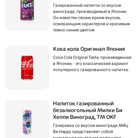
Газированный напиток со вкусом
винограда, производимый в Японии.
Он известен своим ярким вкусом,
освежающим характером и красивым
темно-синим цветом
Кока кола Оригинал Япония
Coca-Cola Original Taste, произведенная
в Японии, - это классический вариант
популярного газированного напитка.
Напиток газированный
безалкогольный Милки Би
Хеппи Виноград, ТМ OKF
Газировка со вкусом винограда Milky
Be Happy представляет собой
уникальное сочетание молочного