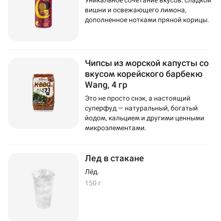
Уникальное сочетание вкусов: сладкой
вишни и освежающего лимона,
дополненное нотками пряной корицы.
Чипсы из морской капусты со
вкусом корейского барбекю
Wang, 4 гр
Это не просто снэк, а настоящий
суперфуд — натуральный, богатый
йодом, кальцием и другими ценными
микроэлементами.
Лед в стакане
Лёд.
150 г