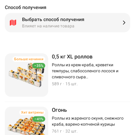
Способ получения
Выбрать способ получения
Влияет на наличие товара
0,5 кг XL роллов
Больше начинки
Роллы из крем-краба, креветки
–35%
темпуры, слабосоленого лосося и
сливочного сыра..
589 г
·
15 шт.
Огонь
Хит витрины
Роллы из жареного окуня, снежного
–41%
краба, варено-копченой курицы
761 г
·
32 шт.