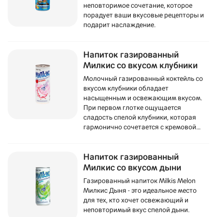
неповторимое сочетание, которое
порадует ваши вкусовые рецепторы и
подарит наслаждение.
Напиток газированный
Милкис со вкусом клубники
Молочный газированный коктейль со
вкусом клубники обладает
насыщенным и освежающим вкусом.
При первом глотке ощущается
сладость спелой клубники, которая
гармонично сочетается с кремовой
текстурой молока.
Напиток газированный
Милкис со вкусом дыни
Газированный напиток Milkis Melon
Милкис Дыня - это идеальное место
для тех, кто хочет освежающий и
неповторимый вкус спелой дыни.