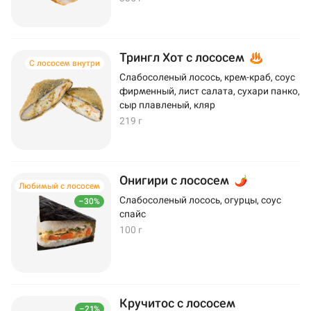
Трингл Хот с лососем
С лососем внутри
Слабосоленый лосось, крем-краб, соус
фирменный, лист салата, сухари панко,
сыр плавленый, кляр
219 г
Онигири с лососем
Любимый с лососем
Слабосоленый лосось, огурцы, соус
–30%
спайс
100 г
Кручитос с лососем
–21%