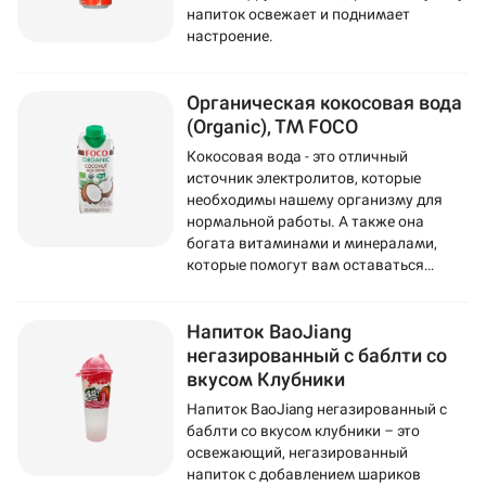
напиток освежает и поднимает
настроение.
Органическая кокосовая вода
(Organic), ТМ FOCO
Кокосовая вода - это отличный
источник электролитов, которые
необходимы нашему организму для
нормальной работы. А также она
богата витаминами и минералами,
которые помогут вам оставаться
здоровыми и энергичными.
Напиток BaoJiang
негазированный с баблти со
вкусом Клубники
Напиток BaoJiang негазированный с
баблти со вкусом клубники – это
освежающий, негазированный
напиток с добавлением шариков