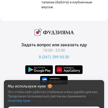
тапиоки (баблти) и клубничным
вкусом.
Задать вопрос или заказать еду
10:00 - 23:00
8 (347) 299 93-30
Мы используем куки
Это чтобы сайт работал стабильно и был удобен для вас.
Продолжая пользоваться сайтом вы принимаете
2011–2026 © Фудзияма — ресторан доставки в Иглино
политику куки
Доставка суши на дом и в офис в Иглино
Все права защищены