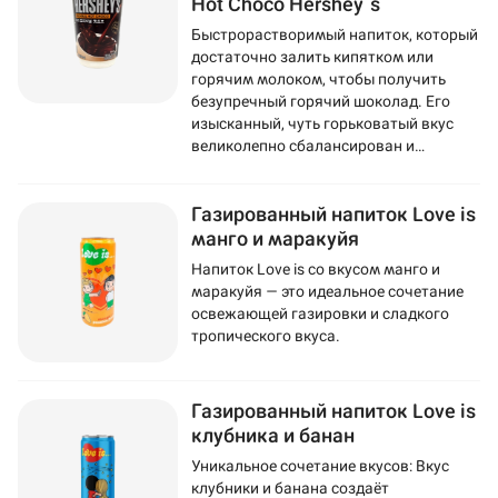
Hot Choco Hershey`s
Быстрорастворимый напиток, который
достаточно залить кипятком или
горячим молоком, чтобы получить
безупречный горячий шоколад. Его
изысканный, чуть горьковатый вкус
великолепно сбалансирован и
подчеркнут сахаром.
Газированный напиток Love is
манго и маракуйя
Напиток Love is со вкусом манго и
маракуйя — это идеальное сочетание
освежающей газировки и сладкого
тропического вкуса.
Газированный напиток Love is
клубника и банан
Уникальное сочетание вкусов: Вкус
клубники и банана создаёт