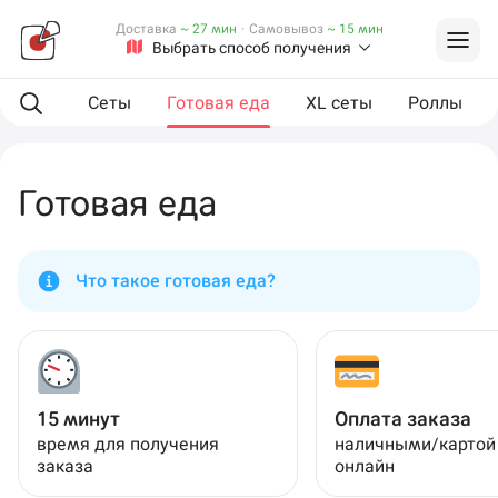
Доставка
~ 27 мин
·
Самовывоз
~ 15 мин
Выбрать способ получения
мпанию
Сеты
Готовая еда
XL сеты
Роллы
Готовая еда
Что такое готовая еда?
15 минут
Оплата заказа
время для получения
наличными/картой
заказа
онлайн