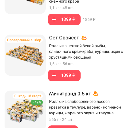
снежного краба
1,1 кг
·
48 шт.
1399 ₽
1869 ₽
Сет Свойсет
Проверенный выбор
Роллы из нежной белой рыбы,
сливочного крем-краба, курицы, икры с
хрустящими овощами
1,5 кг
·
56 шт.
1099 ₽
МиниГранд 0.5 кг
Выгодный старт
Роллы из слабосоленого лосося,
–42%
креветки в темпуре, варено - копченой
курицы, жареного окуня и такуана
565 г
·
24 шт.