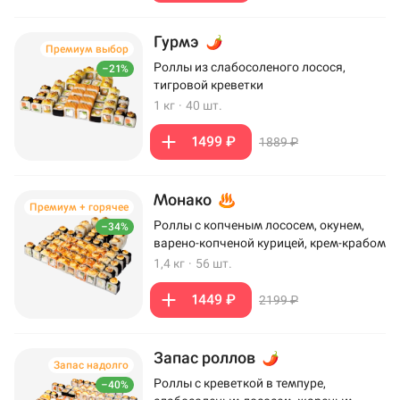
Гурмэ
Премиум выбор
Роллы из слабосоленого лосося,
–21%
тигровой креветки
1 кг
·
40 шт.
1499 ₽
1889 ₽
Монако
Премиум + горячее
Роллы с копченым лососем, окунем,
–34%
варено-копченой курицей, крем-крабом
1,4 кг
·
56 шт.
1449 ₽
2199 ₽
Запас роллов
Запас надолго
Роллы с креветкой в темпуре,
–40%