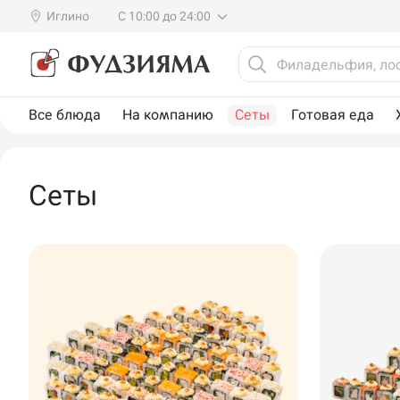
Иглино
С 10:00 до 24:00
Все блюда
На компанию
Сеты
Готовая еда
Сеты