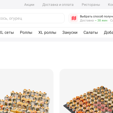
Акции
Доставка и оплата
Рестораны
Ко
Выбрать способ получ
Доставка
~ 38 мин
·
С
XL сеты
Роллы
XL роллы
Закуски
Салаты
Доб