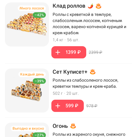
Клад роллов
Много лосося
Роллы с креветкой в темпуре,
–42%
слабосоленым лососем, копченым
лососем, варено-копченой курицей и
крем-крабом
1,4 кг
·
56 шт.
1399 ₽
2399 ₽
Сет Куписет+
Каждый день
Роллы из слабосоленого лосося,
–39%
креветки темпуры и крем-краба.
502 г
·
20 шт.
599 ₽
978 ₽
Огонь
Выгодно и вкусно
Роллы из жареного окуня, снежного
–27%