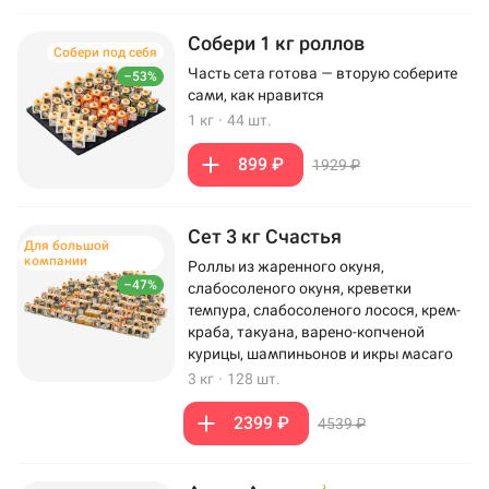
Собери 1 кг роллов
Собери под себя
Часть сета готова — вторую соберите
–53%
сами, как нравится
1 кг
·
44 шт.
899 ₽
1929 ₽
Сет 3 кг Счастья
Для большой
компании
Роллы из жаренного окуня,
–47%
слабосоленого окуня, креветки
темпура, слабосоленого лосося, крем-
краба, такуана, варено-копченой
курицы, шампиньонов и икры масаго
3 кг
·
128 шт.
2399 ₽
4539 ₽