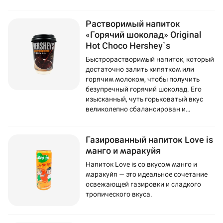
Растворимый напиток
«Горячий шоколад» Original
Hot Choco Hershey`s
Быстрорастворимый напиток, который
достаточно залить кипятком или
горячим молоком, чтобы получить
безупречный горячий шоколад. Его
изысканный, чуть горьковатый вкус
великолепно сбалансирован и
подчеркнут сахаром.
Газированный напиток Love is
манго и маракуйя
Напиток Love is со вкусом манго и
маракуйя — это идеальное сочетание
освежающей газировки и сладкого
тропического вкуса.