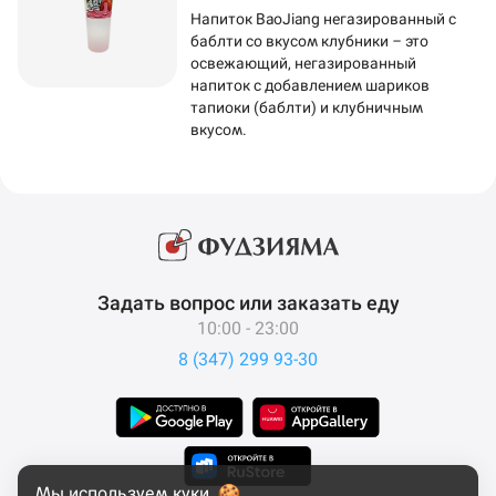
Напиток BaoJiang негазированный с
баблти со вкусом клубники – это
освежающий, негазированный
напиток с добавлением шариков
тапиоки (баблти) и клубничным
вкусом.
Задать вопрос или заказать еду
10:00 - 23:00
8 (347) 299 93-30
Мы используем куки