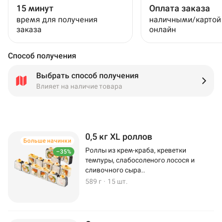
15 минут
Оплата заказа
время для получения
наличными/картой
заказа
онлайн
Способ получения
Выбрать способ получения
Влияет на наличие товара
0,5 кг XL роллов
Больше начинки
Роллы из крем-краба, креветки
–35%
темпуры, слабосоленого лосося и
сливочного сыра..
589 г
·
15 шт.