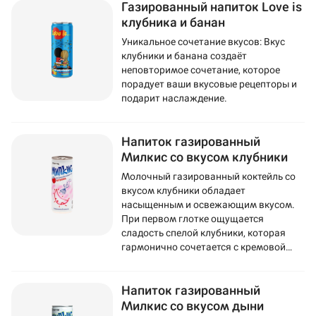
Газированный напиток Love is
клубника и банан
Уникальное сочетание вкусов: Вкус
клубники и банана создаёт
неповторимое сочетание, которое
порадует ваши вкусовые рецепторы и
подарит наслаждение.
Напиток газированный
Милкис со вкусом клубники
Молочный газированный коктейль со
вкусом клубники обладает
насыщенным и освежающим вкусом.
При первом глотке ощущается
сладость спелой клубники, которая
гармонично сочетается с кремовой
текстурой молока.
Напиток газированный
Милкис со вкусом дыни