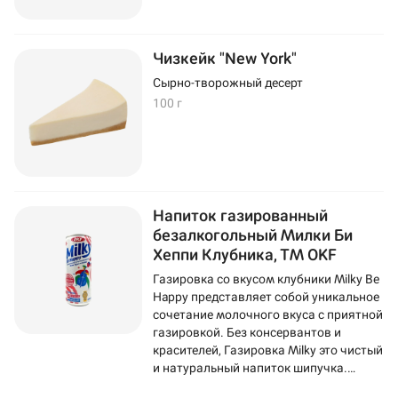
Чизкейк "New York"
Сырно-творожный десерт
100 г
Напиток газированный
безалкогольный Милки Би
Хеппи Клубника, ТМ OKF
Газировка со вкусом клубники Milky Be
Happy представляет собой уникальное
сочетание молочного вкуса с приятной
газировкой. Без консервантов и
красителей, Газировка Milky это чистый
и натуральный напиток шипучка.
Газировка изготовливается на основе