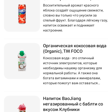
Восхитительный аромат красного
яблока создаёт ощущение свежести,
словно вы только что укусили за
спелый фрукт. Благодаря лёгкому газу,
напиток освежает и поднимает
настроение.
Органическая кокосовая вода
(Organic), ТМ FOCO
Кокосовая вода - это отличный
источник электролитов, которые
необходимы нашему организму для
нормальной работы. А также она
богата витаминами и минералами,
которые помогут вам оставаться
здоровыми и энергичными.
Напиток BaoJiang
негазированный с баблти со
вкусом Клубники