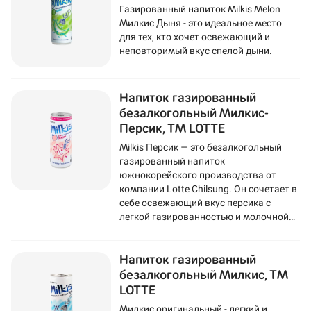
Газированный напиток Milkis Melon
Милкис Дыня - это идеальное место
для тех, кто хочет освежающий и
неповторимый вкус спелой дыни.
Напиток газированный
безалкогольный Милкис-
Персик, ТМ LOTTE
Milkis Персик — это безалкогольный
газированный напиток
южнокорейского производства от
компании Lotte Chilsung. Он сочетает в
себе освежающий вкус персика с
легкой газированностью и молочной
основой.​
Напиток газированный
безалкогольный Милкис, ТМ
LOTTE
Милкис оригинальный - легкий и