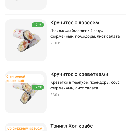
Кручитос с лососем
–21%
Лосось слабосоленый, соус
фирменный, помидоры, лист салата
210 г
Кручитос с креветками
С тигровой
креветкой
Креветки в темпуре, помидоры, соус
–21%
фирменный, лист салата
230 г
Трингл Хот крабс
Со снежным крабом