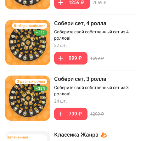
1259 ₽
2059 ₽
Собери сет, 4 ролла
Выбери любимое
Соберите свой собственный сет из 4
–41%
роллов!
32 шт.
999 ₽
1699 ₽
Собери сет, 3 ролла
3 разных ролла
Соберите свой собственный сет из 3
–38%
роллов!
24 шт.
799 ₽
1299 ₽
Классика Жанра
Запеченная