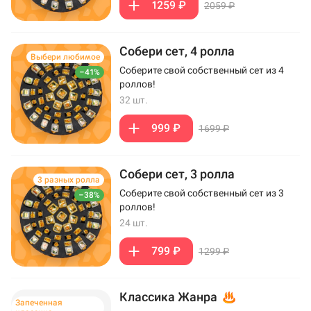
1259 ₽
2059 ₽
Собери сет, 4 ролла
Выбери любимое
Соберите свой собственный сет из 4
–41%
роллов!
32 шт.
999 ₽
1699 ₽
Собери сет, 3 ролла
3 разных ролла
Соберите свой собственный сет из 3
–38%
роллов!
24 шт.
799 ₽
1299 ₽
Классика Жанра
Запеченная