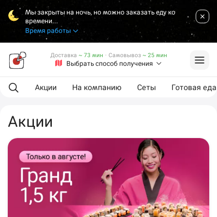
Мы закрыты на ночь, но можно заказать еду ко
времени...
Время работы
Доставка
~ 73 мин
·
Самовывоз
~ 25 мин
Выбрать способ получения
Акции
На компанию
Сеты
Готовая еда
Акции