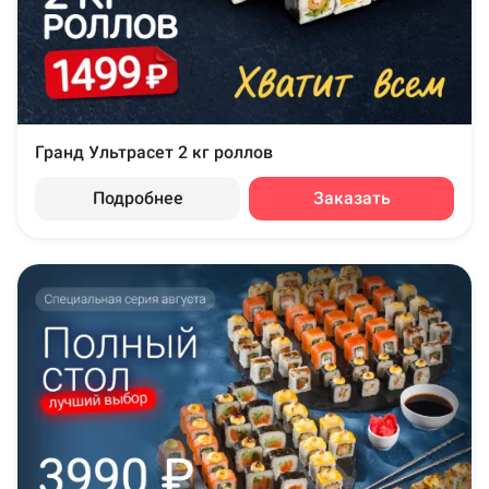
Гранд Ультрасет 2 кг роллов
Подробнее
Заказать