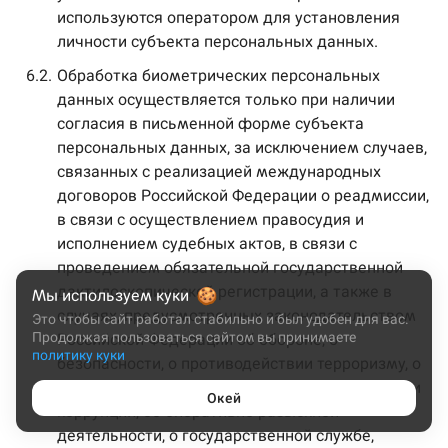
используются оператором для установления
личности субъекта персональных данных.
6.2.
Обработка биометрических персональных
данных осуществляется только при наличии
согласия в письменной форме субъекта
персональных данных, за исключением случаев,
связанных с реализацией международных
договоров Российской Федерации о реадмиссии,
в связи с осуществлением правосудия и
исполнением судебных актов, в связи с
проведением обязательной государственной
дактилоскопической регистрации, а также в
Мы используем куки
случаях, предусмотренных законодательством
Это чтобы сайт работал стабильно и был удобен для вас.
Продолжая пользоваться сайтом вы принимаете
Российской Федерации об обороне, о
политику куки
безопасности, о противодействии терроризму, о
транспортной безопасности, о противодействии
Окей
коррупции, об оперативно-разыскной
деятельности, о государственной службе,