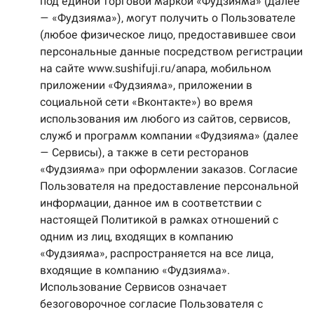
под единой торговой маркой «Фудзияма» (далее
— «Фудзияма»), могут получить о Пользователе
(любое физическое лицо, предоставившее свои
персональные данные посредством регистрации
на сайте www.sushifuji.ru/anapa, мобильном
приложении «Фудзияма», приложении в
социальной сети «Вконтакте») во время
использования им любого из сайтов, сервисов,
служб и программ компании «Фудзияма» (далее
— Сервисы), а также в сети ресторанов
«Фудзияма» при оформлении заказов. Согласие
Пользователя на предоставление персональной
информации, данное им в соответствии с
настоящей Политикой в рамках отношений с
одним из лиц, входящих в компанию
«Фудзияма», распространяется на все лица,
входящие в компанию «Фудзияма».
Использование Сервисов означает
безоговорочное согласие Пользователя с