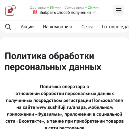
Доставка
~ 86 мин
·
Самовывоз
~ 26 мин
Выбрать способ получения
Акции
На компанию
Сеты
Готовая еда
Политика обработки
персональных данных
Политика оператора в
отношении обработки персональных данных
полученных посредством регистрации Пользователя
на сайте www.sushifuji.ru/anapa, мобильном
приложении «Фудзияма», приложении в социальной
сети «Вконтакте», а также при приобретении товаров
в сети ресторанов