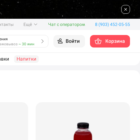
нтакты
Ещё
Чат с оператором
8 (903) 452-05-55
ения
Войти
Корзина
амовывоз
~ 30 мин
авки
Напитки