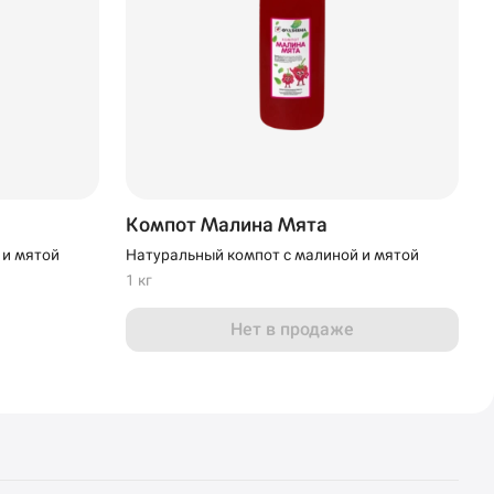
Компот Малина Мята
 и мятой
Натуральный компот с малиной и мятой
1 кг
Нет в продаже