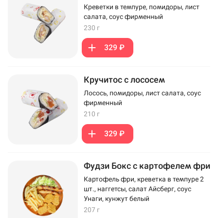
Креветки в темпуре, помидоры, лист
салата, соус фирменный
230 г
329 ₽
Кручитос с лососем
Лосось, помидоры, лист салата, соус
фирменный
210 г
329 ₽
Фудзи Бокс с картофелем фри
Картофель фри, креветка в темпуре 2
шт., наггетсы, салат Айсберг, соус
Унаги, кунжут белый
207 г