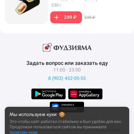
230 г
249 ₽
249 ₽
Задать вопрос или заказать еду
11:00 - 23:00
8 (903) 452-05-55
Мы используем куки
Это чтобы сайт работал стабильно и был удобен для вас.
Продолжая пользоваться сайтом вы принимаете
2011–2026 © Фудзияма — ресторан доставки в Анапе
политику куки