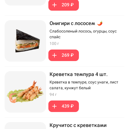
209 ₽
Онигири с лососем
Слабосоленый лосось, огурцы, соус
спайс
100 г
269 ₽
Креветка темпура 4 шт.
Креветка в темпуре, соус унаги, лист
салата, кунжут белый
94 г
439 ₽
Кручитос с креветками