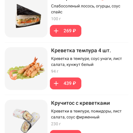
Слабосоленый лосось, огурцы, соус
спайс
100 г
269 ₽
Креветка темпура 4 шт.
Креветка в темпуре, соус унаги, лист
салата, кунжут белый
94 г
439 ₽
Кручитос с креветками
Креветки в темпуре, помидоры, лист
салата, соус фирменный
230 г