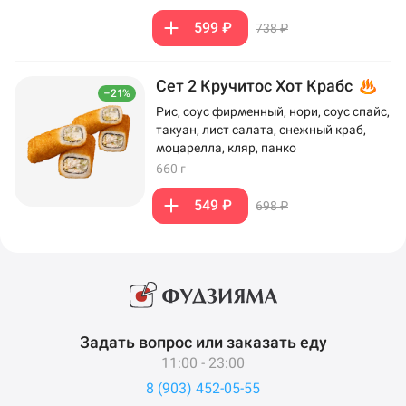
599 ₽
738 ₽
Сет 2 Кручитос Хот Крабс
–21%
Рис, соус фирменный, нори, соус спайс,
такуан, лист салата, снежный краб,
моцарелла, кляр, панко
660 г
549 ₽
698 ₽
Задать вопрос или заказать еду
11:00 - 23:00
8 (903) 452-05-55