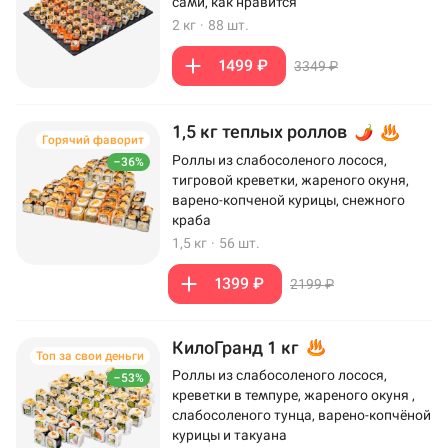
сами, как нравится
2 кг
·
88 шт.
1499 ₽
3349 ₽
1,5 кг теплых роллов
Горячий фаворит
Роллы из слабосоленого лосося,
–36%
тигровой креветки, жареного окуня,
варено-копченой курицы, снежного
краба
1,5 кг
·
56 шт.
1399 ₽
2199 ₽
КилоГранд 1 кг
Топ за свои деньги
Роллы из слабосоленого лосося,
–53%
креветки в темпуре, жареного окуня ,
слабосоленого тунца, варено-копчёной
курицы и такуана