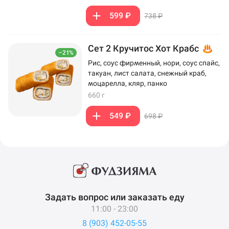
599 ₽
738 ₽
Сет 2 Кручитос Хот Крабс
–21%
Рис, соус фирменный, нори, соус спайс,
такуан, лист салата, снежный краб,
моцарелла, кляр, панко
660 г
549 ₽
698 ₽
Задать вопрос или заказать еду
11:00 - 23:00
8 (903) 452-05-55