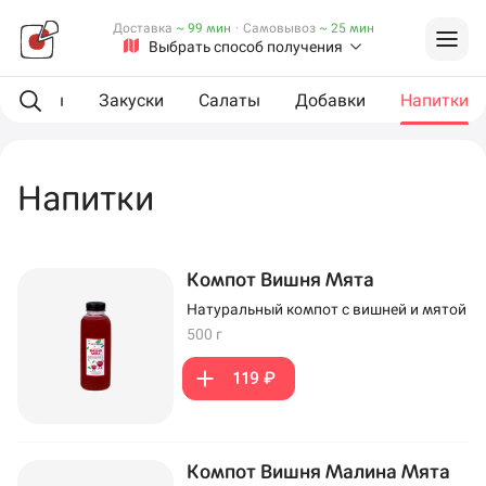
Доставка
~ 99 мин
·
Самовывоз
~ 25 мин
Выбрать способ получения
L роллы
Закуски
Салаты
Добавки
Напитки
Напитки
Компот Вишня Мята
Натуральный компот с вишней и мятой
500 г
119 ₽
Компот Вишня Малина Мята