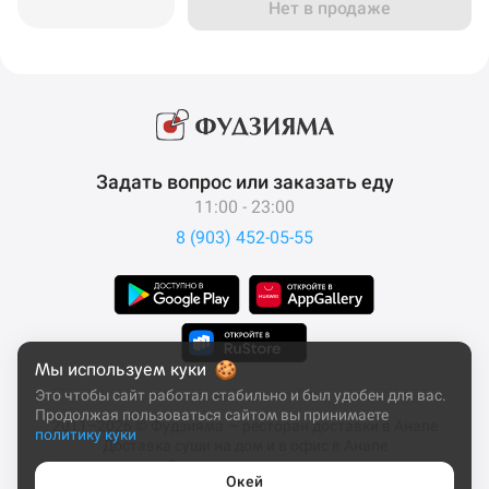
Нет в продаже
Задать вопрос или заказать еду
11:00 - 23:00
8 (903) 452-05-55
Мы используем куки
Это чтобы сайт работал стабильно и был удобен для вас.
Продолжая пользоваться сайтом вы принимаете
2011–2026 © Фудзияма — ресторан доставки в Анапе
политику куки
Доставка суши на дом и в офис в Анапе
Все права защищены
Окей