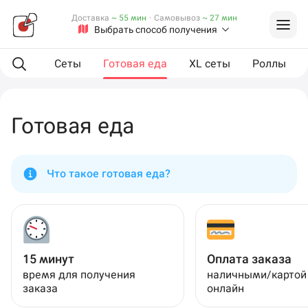
Доставка
~ 55 мин
·
Самовывоз
~ 27 мин
Выбрать способ получения
мпанию
Сеты
Готовая еда
XL сеты
Роллы
Готовая еда
Что такое готовая еда?
15 минут
Оплата заказа
время для получения
наличными/картой
заказа
онлайн