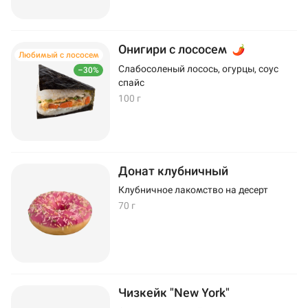
Онигири с лососем
Любимый с лососем
Слабосоленый лосось, огурцы, соус
–30%
спайс
100 г
Донат клубничный
Клубничное лакомство на десерт
70 г
Чизкейк "New York"