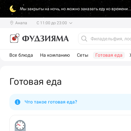
Мы закрыты на ночь, но можно заказать еду ко времени..
Анапа
С 11:00 до 23:00
Все блюда
На компанию
Сеты
Готовая еда
Готовая еда
Что такое готовая еда?