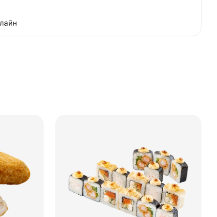
нлайн