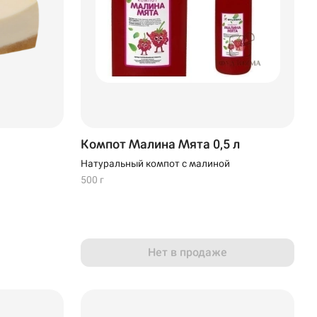
Компот Малина Мята 0,5 л
Натуральный компот с малиной
500 г
Нет в продаже