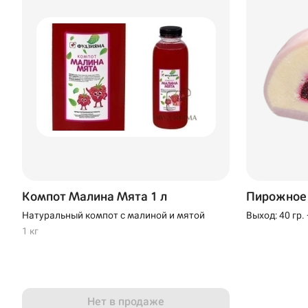
Компот Малина Мята 1 л
Пирожное
Натуральный компот с малиной и мятой
Выход: 40 гр.
24 часа при 
1 кг
Нет в продаже