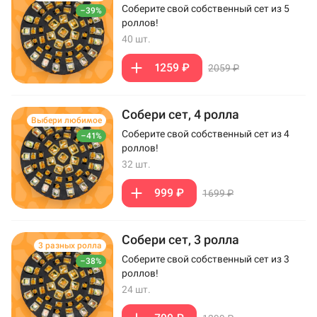
Соберите свой собственный сет из 5
–39%
роллов!
40 шт.
1259 ₽
2059 ₽
Собери сет, 4 ролла
Выбери любимое
Соберите свой собственный сет из 4
–41%
роллов!
32 шт.
999 ₽
1699 ₽
Собери сет, 3 ролла
3 разных ролла
Соберите свой собственный сет из 3
–38%
роллов!
24 шт.