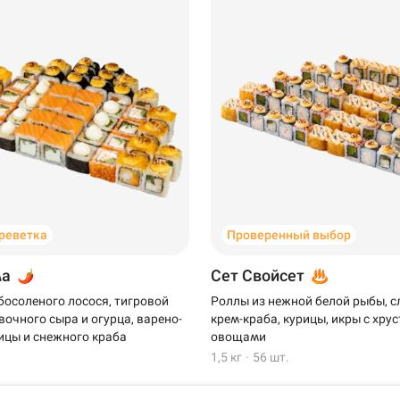
Анапа
креветка
Проверенный выбор
Самовывоз
ма
Сет Свойсет
босоленого лосося, тигровой
Роллы из нежной белой рыбы, 
вочного сыра и огурца, варено-
крем-краба, курицы, икры с хр
напа
ицы и снежного краба
овощами
1,5 кг
·
56 шт.