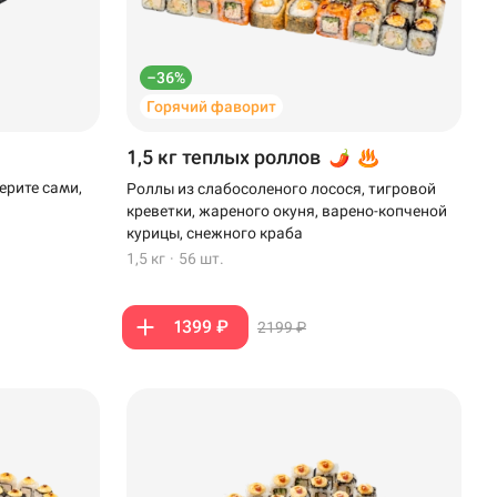
–36%
Горячий фаворит
1,5 кг теплых роллов
ерите сами,
Роллы из слабосоленого лосося, тигровой
креветки, жареного окуня, варено-копченой
курицы, снежного краба
1,5 кг
·
56 шт.
1399 ₽
2199 ₽