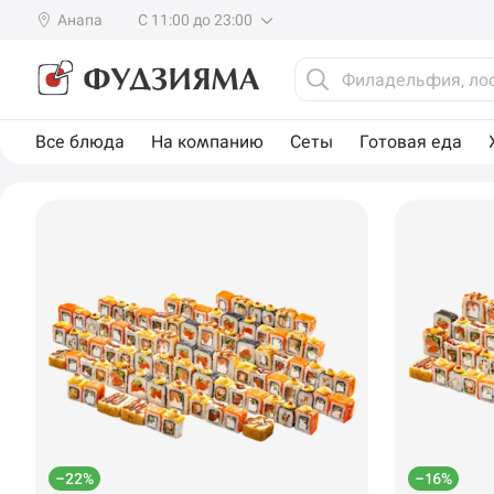
Анапа
С 11:00 до 23:00
Все блюда
На компанию
Сеты
Готовая еда
–22%
–16%