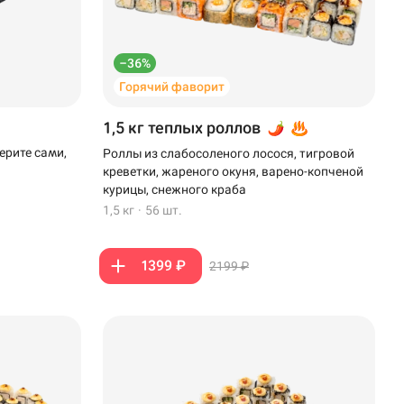
–36%
Горячий фаворит
1,5 кг теплых роллов
ерите сами,
Роллы из слабосоленого лосося, тигровой
креветки, жареного окуня, варено-копченой
курицы, снежного краба
1,5 кг
·
56 шт.
1399 ₽
2199 ₽