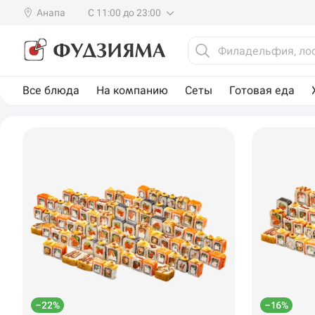
Анапа
С 11:00 до 23:00
Все блюда
На компанию
Сеты
Готовая еда
–22%
–16%