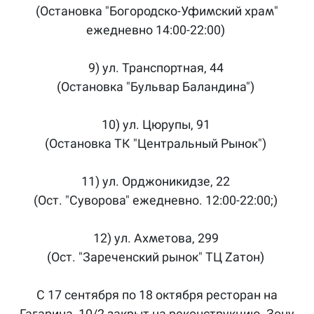
(Остановка "Богородско-Уфимский храм"
ежедневно 14:00-22:00)
9) ул. Транспортная, 44
(Остановка "Бульвар Баландина")
10) ул. Цюрупы, 91
(Остановка ТК "Центральный Рынок")
11) ул. Орджоникидзе, 22
(Ост. "Суворова" ежедневно. 12:00-22:00;)
12) ул. Ахметова, 299
(Ост. "Зареченский рынок" ТЦ Zатон)
С 17 сентября по 18 октября ресторан на
Гагарина, 10/2 закрыт на реконструкцию. Зону