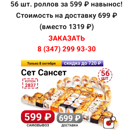
56 шт. роллов
за 599 ₽
навынос!
Стоим
ость на доставку
699 ₽
(вместо 1319 ₽)
З
АКАЗАТЬ
8 (347) 299 93-30