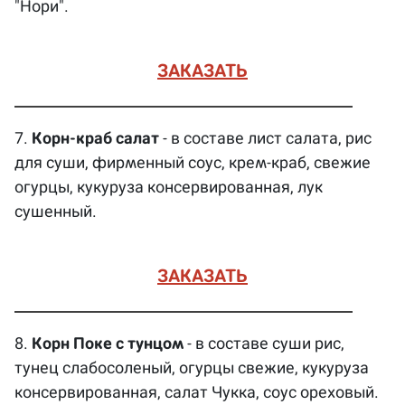
"Нори".
ЗАКАЗАТЬ
7.
Корн-краб салат
- в составе лист салата, рис
для суши, фирменный соус, крем-краб, свежие
огурцы, кукуруза консервированная, лук
сушенный.
ЗАКАЗАТЬ
8.
Корн Поке с тунцом
- в составе суши рис,
тунец слабосоленый, огурцы свежие, кукуруза
консервированная, салат Чукка, соус ореховый.