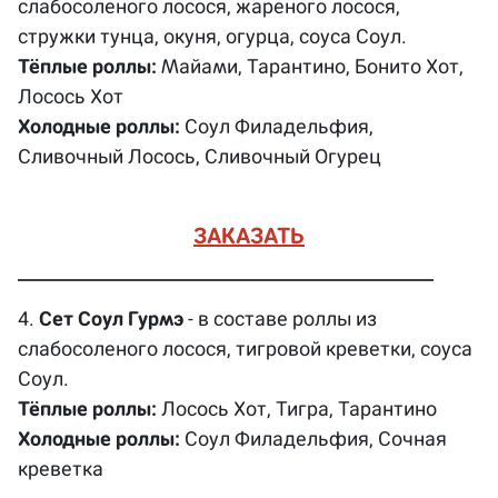
слабосоленого лосося, жареного лосося,
стружки тунца, окуня, огурца, соуса Соул.
Тёплые роллы:
Майами, Тарантино, Бонито Хот,
Лосось Хот
Холодные роллы:
Соул Филадельфия,
Сливочный Лосось, Сливочный Огурец
ЗАКАЗАТЬ
4.
Сет Соул Гурмэ
- в составе роллы из
слабосоленого лосося, тигровой креветки, соуса
Соул.
Тёплые роллы:
Лосось Хот, Тигра, Тарантино
Холодные роллы:
Соул Филадельфия, Сочная
креветка