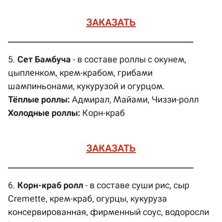
ЗАКАЗАТЬ
5.
Сет Бамбуча
- в составе роллы с окунем,
цыпленком, крем-крабом, грибами
шампиньонами, кукурузой и огурцом.
Тёплые роллы:
Адмирал, Майами, Чиззи-ролл
Холодные роллы:
Корн-краб
ЗАКАЗАТЬ
6.
Корн-краб ролл
- в составе суши рис, сыр
Cremette, крем-краб, огурцы, кукуруза
консервированная, фирменный соус, водоросли