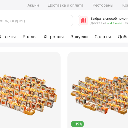
Акции
Доставка и оплата
Рестораны
Ко
Выбрать способ получ
Доставка
~ 47 мин
·
С
XL сеты
Роллы
XL роллы
Закуски
Салаты
Доб
–19%