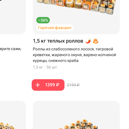
–36%
Горячий фаворит
1,5 кг теплых роллов
ерите сами,
Роллы из слабосоленого лосося, тигровой
креветки, жареного окуня, варено-копченой
курицы, снежного краба
1,5 кг
·
56 шт.
1399 ₽
2199 ₽