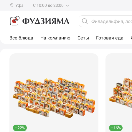
Уфа
С 10:00 до 23:00
Все блюда
На компанию
Сеты
Готовая еда
–22%
–16%