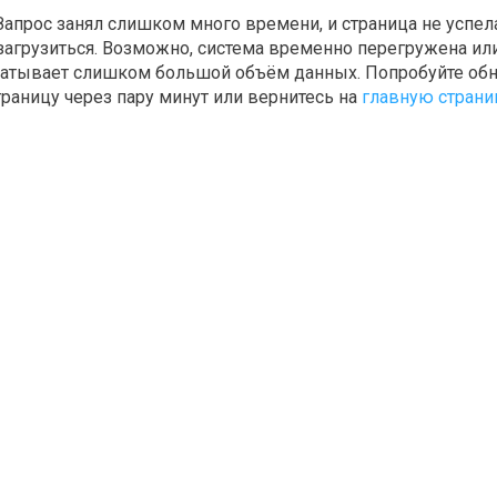
Запрос занял слишком много времени, и страница не успел
загрузиться. Возможно, система временно перегружена ил
атывает слишком большой объём данных. Попробуйте об
траницу через пару минут или вернитесь на
главную страни