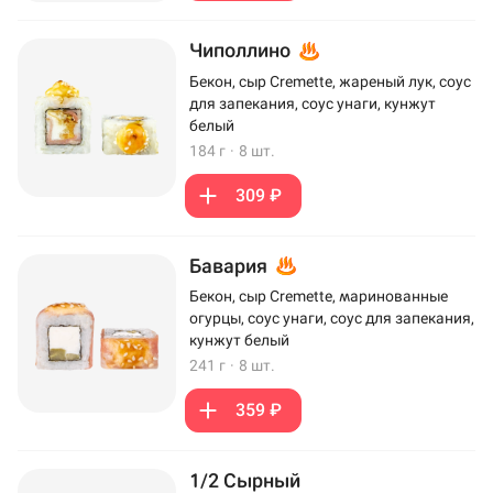
Чиполлино
Бекон, сыр Cremette, жареный лук, соус
для запекания, соус унаги, кунжут
белый
184 г
·
8 шт.
309 ₽
Бавария
Бекон, сыр Cremette, маринованные
огурцы, соус унаги, соус для запекания,
кунжут белый
241 г
·
8 шт.
359 ₽
1/2 Сырный