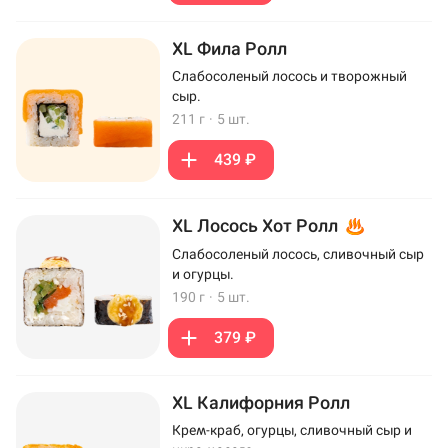
XL Фила Ролл
Слабосоленый лосось и творожный
сыр.
211 г
·
5 шт.
439 ₽
XL Лосось Хот Ролл
Слабосоленый лосось, сливочный сыр
и огурцы.
190 г
·
5 шт.
379 ₽
XL Калифорния Ролл
Крем-краб, огурцы, сливочный сыр и