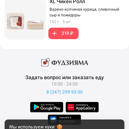
XL Чикен Ролл
Варено-копченая курица, сливочный
сыр и помидоры
162 г
·
5 шт.
219 ₽
Задать вопрос или заказать еду
10:00 - 24:00
8 (347) 299 93-30
Мы используем куки