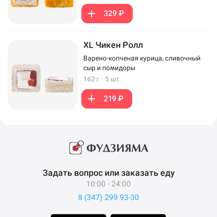
329 ₽
XL Чикен Ролл
Варено-копченая курица, сливочный
сыр и помидоры
162 г
·
5 шт.
219 ₽
Задать вопрос или заказать еду
10:00 - 24:00
8 (347) 299 93-30