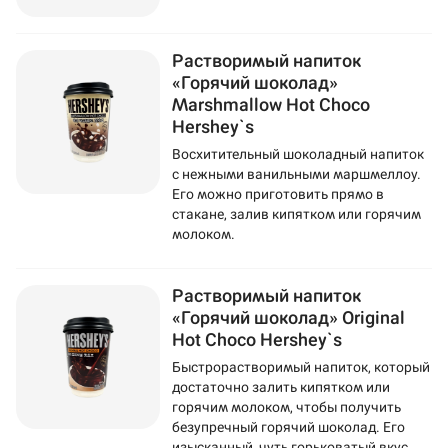
Растворимый напиток
«Горячий шоколад»
Marshmallow Hot Choco
Hershey`s
Восхитительный шоколадный напиток
с нежными ванильными маршмеллоу.
Его можно приготовить прямо в
стакане, залив кипятком или горячим
молоком.
Растворимый напиток
«Горячий шоколад» Original
Hot Choco Hershey`s
Быстрорастворимый напиток, который
достаточно залить кипятком или
горячим молоком, чтобы получить
безупречный горячий шоколад. Его
изысканный, чуть горьковатый вкус