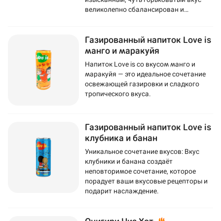
великолепно сбалансирован и
подчеркнут сахаром.
Газированный напиток Love is
манго и маракуйя
Напиток Love is со вкусом манго и
маракуйя — это идеальное сочетание
освежающей газировки и сладкого
тропического вкуса.
Газированный напиток Love is
клубника и банан
Уникальное сочетание вкусов: Вкус
клубники и банана создаёт
неповторимое сочетание, которое
порадует ваши вкусовые рецепторы и
подарит наслаждение.