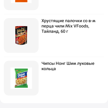
Хрустящие палочки со в-м
перца чили Mix VFoods,
Тайланд, 60 г
Чипсы Нонг Шим луковые
кольца