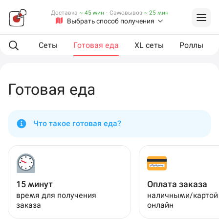
Доставка
~ 45 мин
·
Самовывоз
~ 25 мин
Выбрать способ получения
мпанию
Сеты
Готовая еда
XL сеты
Роллы
Готовая еда
Что такое готовая еда?
15 минут
Оплата заказа
время для получения
наличными/картой
заказа
онлайн