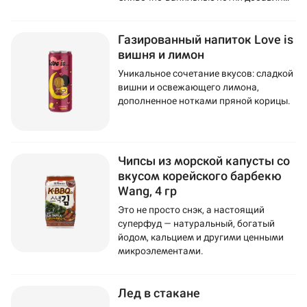
напитку мягкость и изысканность.
Газированный напиток Love is
вишня и лимон
Уникальное сочетание вкусов: сладкой
вишни и освежающего лимона,
дополненное нотками пряной корицы.
Чипсы из морской капусты со
вкусом корейского барбекю
Wang, 4 гр
Это не просто снэк, а настоящий
суперфуд — натуральный, богатый
йодом, кальцием и другими ценными
микроэлементами.
Лед в стакане