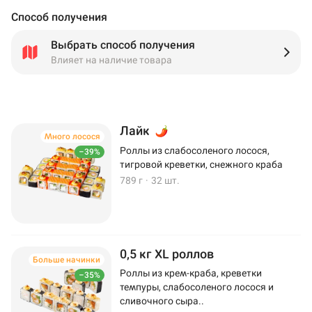
Способ получения
Выбрать способ получения
Влияет на наличие товара
Лайк
Много лосося
Роллы из слабосоленого лосося,
–39%
тигровой креветки, снежного краба
789 г
·
32 шт.
0,5 кг XL роллов
Больше начинки
Роллы из крем-краба, креветки
–35%
темпуры, слабосоленого лосося и
сливочного сыра..