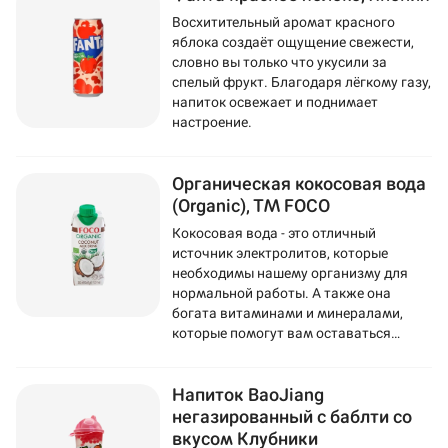
Восхитительный аромат красного
яблока создаёт ощущение свежести,
словно вы только что укусили за
спелый фрукт. Благодаря лёгкому газу,
напиток освежает и поднимает
настроение.
Органическая кокосовая вода
(Organic), ТМ FOCO
Кокосовая вода - это отличный
источник электролитов, которые
необходимы нашему организму для
нормальной работы. А также она
богата витаминами и минералами,
которые помогут вам оставаться
здоровыми и энергичными.
Напиток BaoJiang
негазированный с баблти со
вкусом Клубники