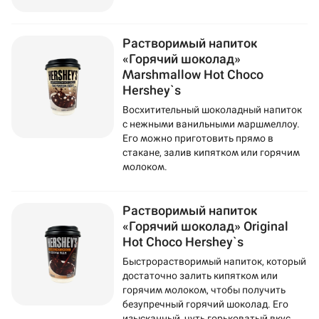
Растворимый напиток
«Горячий шоколад»
Marshmallow Hot Choco
Hershey`s
Восхитительный шоколадный напиток
с нежными ванильными маршмеллоу.
Его можно приготовить прямо в
стакане, залив кипятком или горячим
молоком.
Растворимый напиток
«Горячий шоколад» Original
Hot Choco Hershey`s
Быстрорастворимый напиток, который
достаточно залить кипятком или
горячим молоком, чтобы получить
безупречный горячий шоколад. Его
изысканный, чуть горьковатый вкус