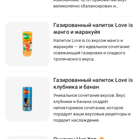
великолепно сбалансирован и
подчеркнут сахаром.
Газированный напиток Love is
манго и маракуйя
Напиток Love is со вкусом манго и
маракуйя — это идеальное сочетание
освежающей газировки и сладкого
тропического вкуса.
Газированный напиток Love is
клубника и банан
Уникальное сочетание вкусов: Вкус
клубники и банана создаёт
неповторимое сочетание, которое
порадует ваши вкусовые рецепторы и
подарит наслаждение.