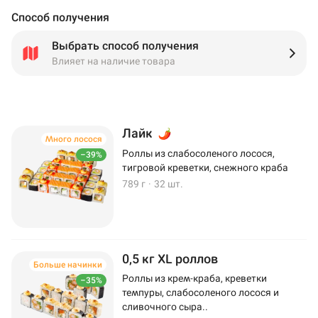
Способ получения
Выбрать способ получения
Влияет на наличие товара
Лайк
Много лосося
Роллы из слабосоленого лосося,
–39%
тигровой креветки, снежного краба
789 г
·
32 шт.
0,5 кг XL роллов
Больше начинки
Роллы из крем-краба, креветки
–35%
темпуры, слабосоленого лосося и
сливочного сыра..