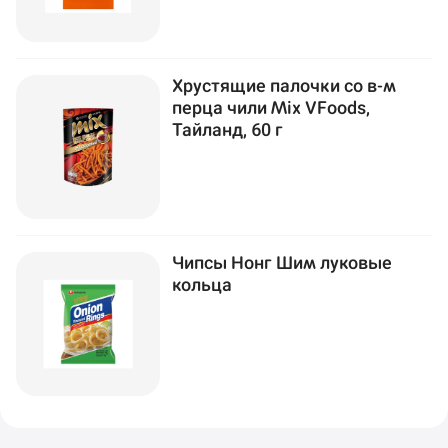
Хрустящие палочки со в-м
перца чили Mix VFoods,
Тайланд, 60 г
Чипсы Нонг Шим луковые
кольца