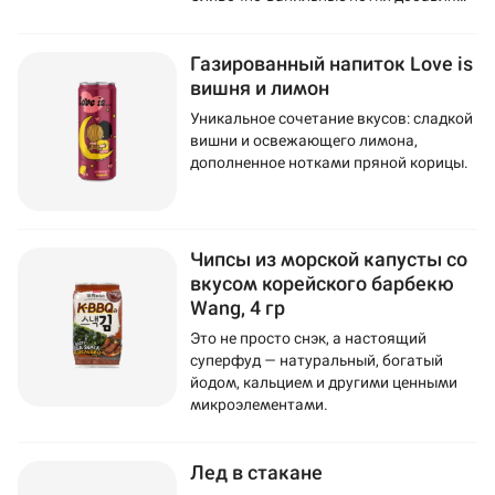
напитку мягкость и изысканность.
Газированный напиток Love is
вишня и лимон
Уникальное сочетание вкусов: сладкой
вишни и освежающего лимона,
дополненное нотками пряной корицы.
Чипсы из морской капусты со
вкусом корейского барбекю
Wang, 4 гр
Это не просто снэк, а настоящий
суперфуд — натуральный, богатый
йодом, кальцием и другими ценными
микроэлементами.
Лед в стакане