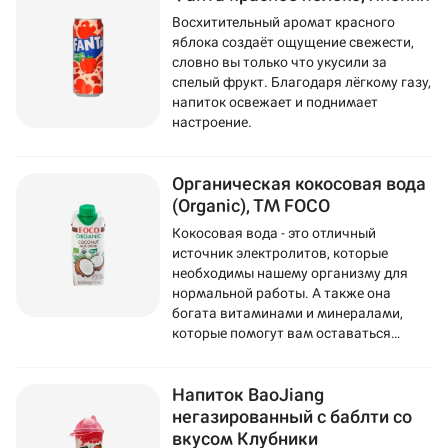
Восхитительный аромат красного
яблока создаёт ощущение свежести,
словно вы только что укусили за
спелый фрукт. Благодаря лёгкому газу,
напиток освежает и поднимает
настроение.
Органическая кокосовая вода
(Organic), ТМ FOCO
Кокосовая вода - это отличный
источник электролитов, которые
необходимы нашему организму для
нормальной работы. А также она
богата витаминами и минералами,
которые помогут вам оставаться
здоровыми и энергичными.
Напиток BaoJiang
негазированный с баблти со
вкусом Клубники