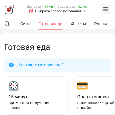
Доставка
~ 44 мин
·
Самовывоз
~ 22 мин
Выбрать способ получения
мпанию
Сеты
Готовая еда
XL сеты
Роллы
Готовая еда
Что такое готовая еда?
15 минут
Оплата заказа
время для получения
наличными/картой
заказа
онлайн