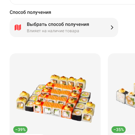
Способ получения
Выбрать способ получения
Влияет на наличие товара
–39%
–35%