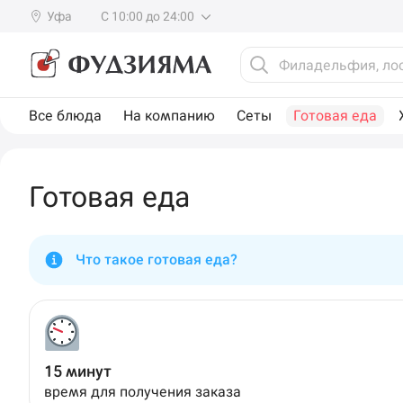
Уфа
С 10:00 до 24:00
Все блюда
На компанию
Сеты
Готовая еда
Готовая еда
Что такое готовая еда?
15 минут
время для получения заказа