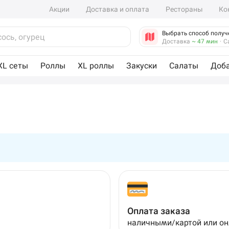
Акции
Доставка и оплата
Рестораны
Ко
Выбрать способ получ
Доставка
~ 47 мин
·
С
XL сеты
Роллы
XL роллы
Закуски
Салаты
Доб
Оплата заказа
наличными/картой или о