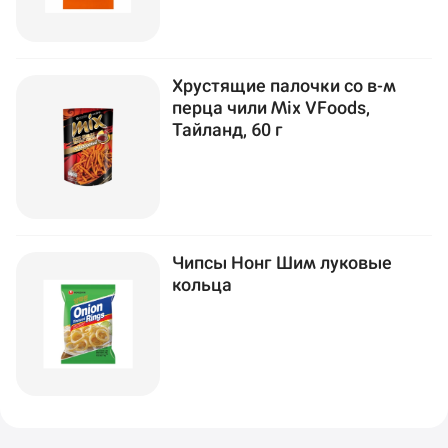
Хрустящие палочки со в-м
перца чили Mix VFoods,
Тайланд, 60 г
Чипсы Нонг Шим луковые
кольца