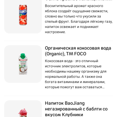
Восхитительный аромат красного
яблока создаёт ощущение свежести,
словно вы только что укусили за
спелый фрукт. Благодаря лёгкому газу,
напиток освежает и поднимает
настроение.
Органическая кокосовая вода
(Organic), ТМ FOCO
Кокосовая вода - это отличный
источник электролитов, которые
необходимы нашему организму для
нормальной работы. А также она
богата витаминами и минералами,
которые помогут вам оставаться
здоровыми и энергичными.
Напиток BaoJiang
негазированный с баблти со
вкусом Клубники