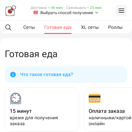
Доставка
~ 46 мин
·
Самовывоз
~ 23 мин
Выбрать способ получения
мпанию
Сеты
Готовая еда
XL сеты
Роллы
Готовая еда
Что такое готовая еда?
15 минут
Оплата заказа
время для получения
наличными/картой
заказа
онлайн