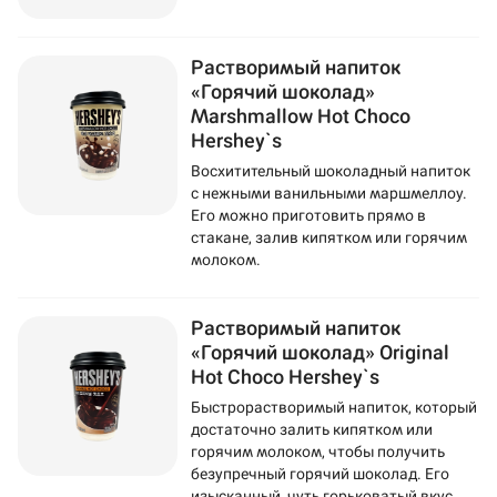
Растворимый напиток
«Горячий шоколад»
Marshmallow Hot Choco
Hershey`s
Восхитительный шоколадный напиток
с нежными ванильными маршмеллоу.
Его можно приготовить прямо в
стакане, залив кипятком или горячим
молоком.
Растворимый напиток
«Горячий шоколад» Original
Hot Choco Hershey`s
Быстрорастворимый напиток, который
достаточно залить кипятком или
горячим молоком, чтобы получить
безупречный горячий шоколад. Его
изысканный, чуть горьковатый вкус