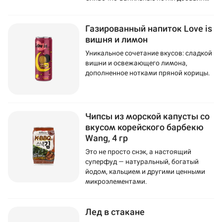
напитку мягкость и изысканность.
Газированный напиток Love is
вишня и лимон
Уникальное сочетание вкусов: сладкой
вишни и освежающего лимона,
дополненное нотками пряной корицы.
Чипсы из морской капусты со
вкусом корейского барбекю
Wang, 4 гр
Это не просто снэк, а настоящий
суперфуд — натуральный, богатый
йодом, кальцием и другими ценными
микроэлементами.
Лед в стакане