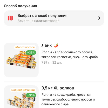
Способ получения
Выбрать способ получения
Влияет на наличие товара
Лайк
Много лосося
Роллы из слабосоленого лосося,
–39%
тигровой креветки, снежного краба
789 г
·
32 шт.
0,5 кг XL роллов
Больше начинки
Роллы из крем-краба, креветки
–35%
темпуры, слабосоленого лосося и
сливочного сыра..