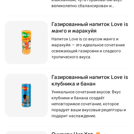
великолепно сбалансирован и
подчеркнут сахаром.
Газированный напиток Love is
манго и маракуйя
Напиток Love is со вкусом манго и
маракуйя — это идеальное сочетание
освежающей газировки и сладкого
тропического вкуса.
Газированный напиток Love is
клубника и банан
Уникальное сочетание вкусов: Вкус
клубники и банана создаёт
неповторимое сочетание, которое
порадует ваши вкусовые рецепторы и
подарит наслаждение.