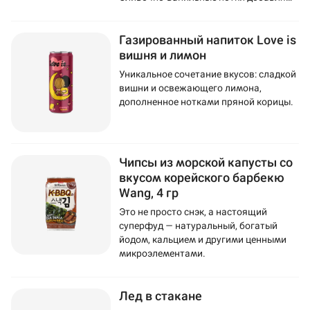
напитку мягкость и изысканность.
Газированный напиток Love is
вишня и лимон
Уникальное сочетание вкусов: сладкой
вишни и освежающего лимона,
дополненное нотками пряной корицы.
Чипсы из морской капусты со
вкусом корейского барбекю
Wang, 4 гр
Это не просто снэк, а настоящий
суперфуд — натуральный, богатый
йодом, кальцием и другими ценными
микроэлементами.
Лед в стакане