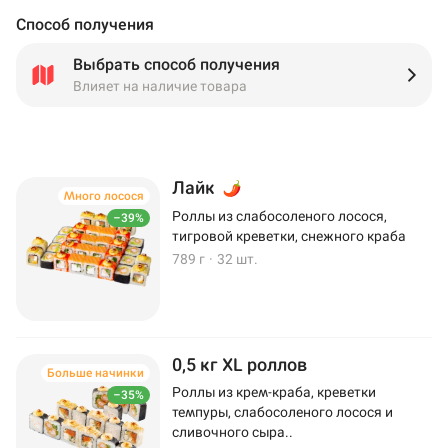
Способ получения
Выбрать способ получения
Влияет на наличие товара
Лайк
Много лосося
Роллы из слабосоленого лосося,
–39%
тигровой креветки, снежного краба
789 г
·
32 шт.
0,5 кг XL роллов
Больше начинки
Роллы из крем-краба, креветки
–35%
темпуры, слабосоленого лосося и
сливочного сыра..