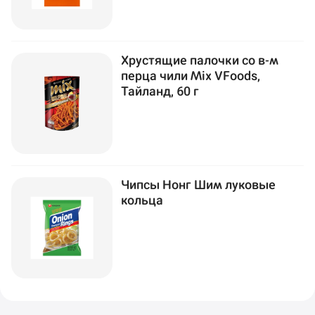
Хрустящие палочки со в-м
перца чили Mix VFoods,
Тайланд, 60 г
Чипсы Нонг Шим луковые
кольца