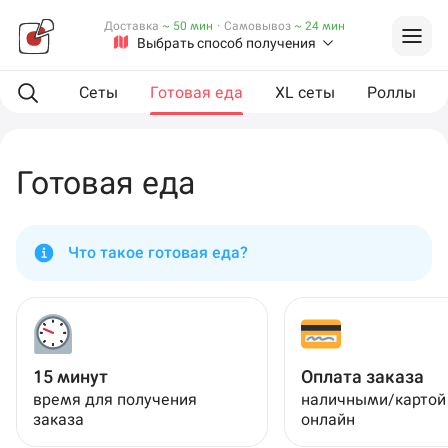
Доставка
~ 50 мин
·
Самовывоз
~ 24 мин
Выбрать способ получения
мпанию
Сеты
Готовая еда
XL сеты
Роллы
Готовая еда
Что такое готовая еда?
15 минут
Оплата заказа
время для получения
наличными/картой
заказа
онлайн