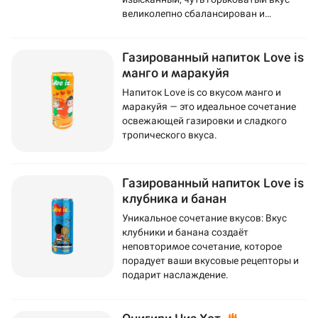
великолепно сбалансирован и
подчеркнут сахаром.
Газированный напиток Love is
манго и маракуйя
Напиток Love is со вкусом манго и
маракуйя — это идеальное сочетание
освежающей газировки и сладкого
тропического вкуса.
Газированный напиток Love is
клубника и банан
Уникальное сочетание вкусов: Вкус
клубники и банана создаёт
неповторимое сочетание, которое
порадует ваши вкусовые рецепторы и
подарит наслаждение.