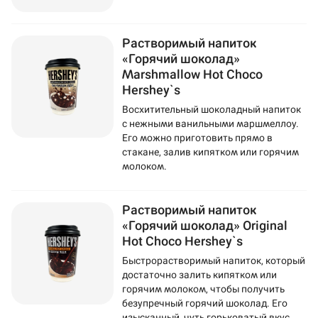
Растворимый напиток
«Горячий шоколад»
Marshmallow Hot Choco
Hershey`s
Восхитительный шоколадный напиток
с нежными ванильными маршмеллоу.
Его можно приготовить прямо в
стакане, залив кипятком или горячим
молоком.
Растворимый напиток
«Горячий шоколад» Original
Hot Choco Hershey`s
Быстрорастворимый напиток, который
достаточно залить кипятком или
горячим молоком, чтобы получить
безупречный горячий шоколад. Его
изысканный, чуть горьковатый вкус