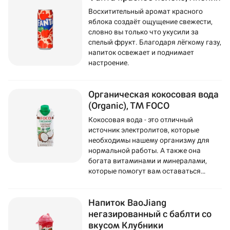
Восхитительный аромат красного
яблока создаёт ощущение свежести,
словно вы только что укусили за
спелый фрукт. Благодаря лёгкому газу,
напиток освежает и поднимает
настроение.
Органическая кокосовая вода
(Organic), ТМ FOCO
Кокосовая вода - это отличный
источник электролитов, которые
необходимы нашему организму для
нормальной работы. А также она
богата витаминами и минералами,
которые помогут вам оставаться
здоровыми и энергичными.
Напиток BaoJiang
негазированный с баблти со
вкусом Клубники