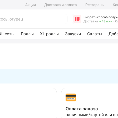
Акции
Доставка и оплата
Рестораны
Ко
Выбрать способ получ
Доставка
~ 48 мин
·
С
XL сеты
Роллы
XL роллы
Закуски
Салаты
Доб
Оплата заказа
наличными/картой или о