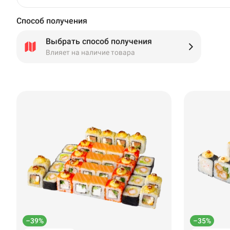
Способ получения
Выбрать способ получения
Влияет на наличие товара
–39%
–35%