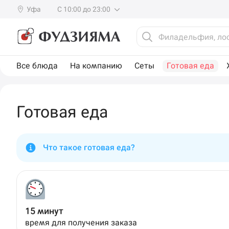
Уфа
С 10:00 до 23:00
Все блюда
На компанию
Сеты
Готовая еда
Готовая еда
Что такое готовая еда?
15 минут
время для получения заказа