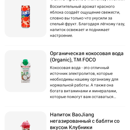
Восхитительный аромат красного
яблока создаёт ощущение свежести,
словно вы только что укусили за
спелый фрукт. Благодаря лёгкому газу,
напиток освежает и поднимает
настроение.
Органическая кокосовая вода
(Organic), ТМ FOCO
Кокосовая вода - это отличный
источник электролитов, которые
необходимы нашему организму для
нормальной работы. А также она
богата витаминами и минералами,
которые помогут вам оставаться
здоровыми и энергичными.
Напиток BaoJiang
негазированный с баблти со
вкусом Клубники