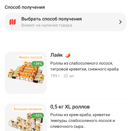
Способ получения
Выбрать способ получения
Влияет на наличие товара
Лайк
Много лосося
Роллы из слабосоленого лосося,
–39%
тигровой креветки, снежного краба
789 г
·
32 шт.
0,5 кг XL роллов
Больше начинки
Роллы из крем-краба, креветки
–35%
темпуры, слабосоленого лосося и
сливочного сыра..