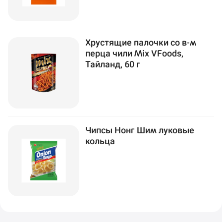
Хрустящие палочки со в-м
перца чили Mix VFoods,
Тайланд, 60 г
Чипсы Нонг Шим луковые
кольца