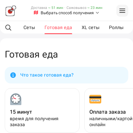
Доставка
~ 51 мин
·
Самовывоз
~ 23 мин
Выбрать способ получения
мпанию
Сеты
Готовая еда
XL сеты
Роллы
Готовая еда
Что такое готовая еда?
15 минут
Оплата заказа
время для получения
наличными/картой
заказа
онлайн