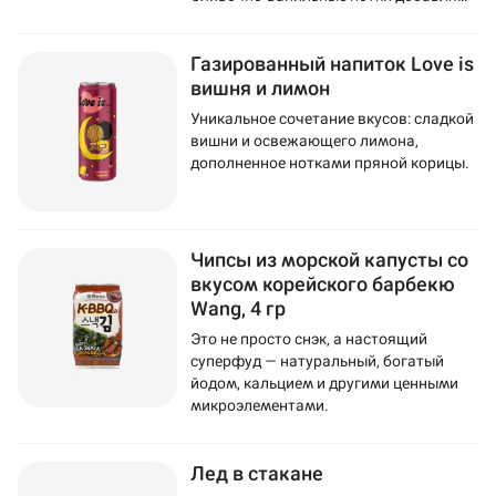
напитку мягкость и изысканность.
Газированный напиток Love is
вишня и лимон
Уникальное сочетание вкусов: сладкой
вишни и освежающего лимона,
дополненное нотками пряной корицы.
Чипсы из морской капусты со
вкусом корейского барбекю
Wang, 4 гр
Это не просто снэк, а настоящий
суперфуд — натуральный, богатый
йодом, кальцием и другими ценными
микроэлементами.
Лед в стакане