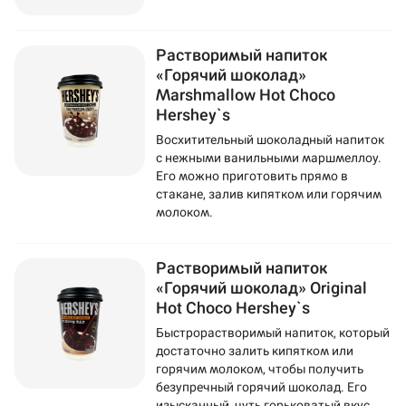
Растворимый напиток
«Горячий шоколад»
Marshmallow Hot Choco
Hershey`s
Восхитительный шоколадный напиток
с нежными ванильными маршмеллоу.
Его можно приготовить прямо в
стакане, залив кипятком или горячим
молоком.
Растворимый напиток
«Горячий шоколад» Original
Hot Choco Hershey`s
Быстрорастворимый напиток, который
достаточно залить кипятком или
горячим молоком, чтобы получить
безупречный горячий шоколад. Его
изысканный, чуть горьковатый вкус