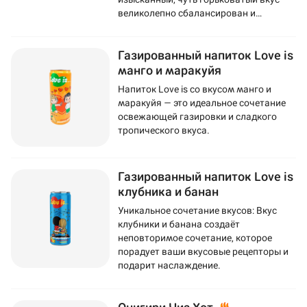
великолепно сбалансирован и
подчеркнут сахаром.
Газированный напиток Love is
манго и маракуйя
Напиток Love is со вкусом манго и
маракуйя — это идеальное сочетание
освежающей газировки и сладкого
тропического вкуса.
Газированный напиток Love is
клубника и банан
Уникальное сочетание вкусов: Вкус
клубники и банана создаёт
неповторимое сочетание, которое
порадует ваши вкусовые рецепторы и
подарит наслаждение.