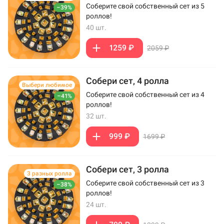
Соберите свой собственный сет из 5
–39%
роллов!
40 шт.
1259 ₽
2059 ₽
Собери сет, 4 ролла
Выбери любимое
Соберите свой собственный сет из 4
–41%
роллов!
32 шт.
999 ₽
1699 ₽
Собери сет, 3 ролла
3 разных ролла
Соберите свой собственный сет из 3
–38%
роллов!
24 шт.