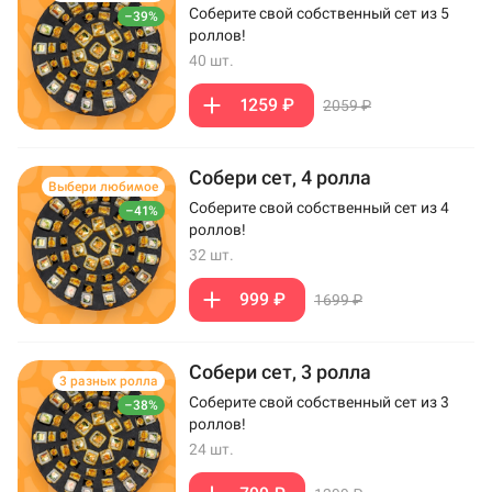
Соберите свой собственный сет из 5
–39%
роллов!
40 шт.
1259 ₽
2059 ₽
Собери сет, 4 ролла
Выбери любимое
Соберите свой собственный сет из 4
–41%
роллов!
32 шт.
999 ₽
1699 ₽
Собери сет, 3 ролла
3 разных ролла
Соберите свой собственный сет из 3
–38%
роллов!
24 шт.