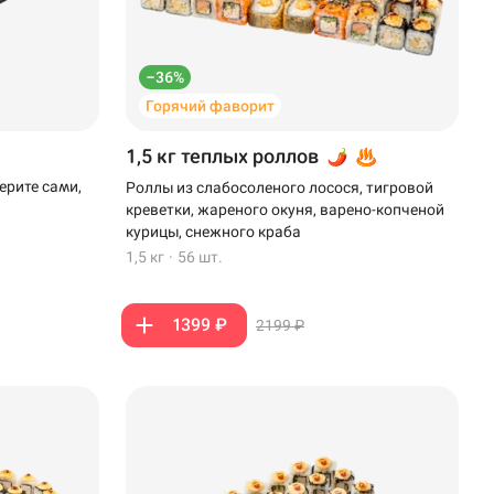
–36%
Горячий фаворит
1,5 кг теплых роллов
ерите сами,
Роллы из слабосоленого лосося, тигровой
креветки, жареного окуня, варено-копченой
курицы, снежного краба
1,5 кг
·
56 шт.
1399 ₽
2199 ₽