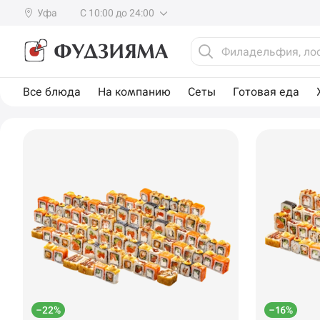
Уфа
С 10:00 до 24:00
Все блюда
На компанию
Сеты
Готовая еда
–22%
–16%