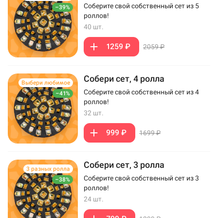
Соберите свой собственный сет из 5
–39%
роллов!
40 шт.
1259 ₽
2059 ₽
Собери сет, 4 ролла
Выбери любимое
Соберите свой собственный сет из 4
–41%
роллов!
32 шт.
999 ₽
1699 ₽
Собери сет, 3 ролла
3 разных ролла
Соберите свой собственный сет из 3
–38%
роллов!
24 шт.