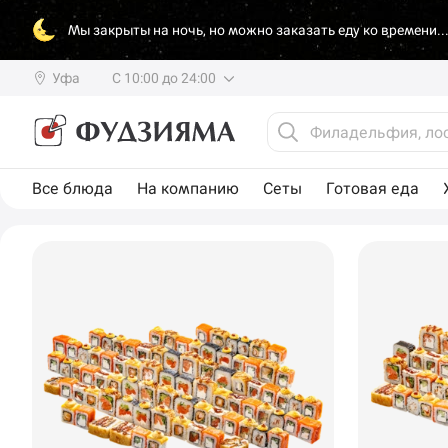
Мы закрыты на ночь, но можно заказать еду ко времени..
Уфа
С 10:00 до 24:00
Все блюда
На компанию
Сеты
Готовая еда