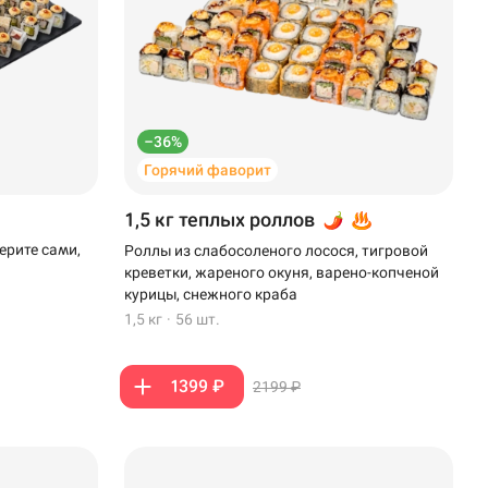
–36%
Горячий фаворит
1,5 кг теплых роллов
ерите сами,
Роллы из слабосоленого лосося, тигровой
креветки, жареного окуня, варено-копченой
курицы, снежного краба
1,5 кг
·
56 шт.
1399 ₽
2199 ₽