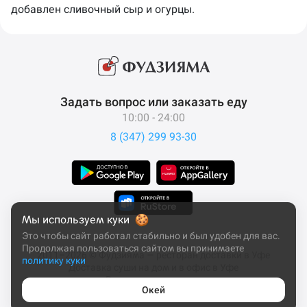
добавлен сливочный сыр и огурцы.
Задать вопрос или заказать еду
10:00 - 24:00
8 (347) 299 93-30
Мы используем куки
Это чтобы сайт работал стабильно и был удобен для вас.
Продолжая пользоваться сайтом вы принимаете
2011–2026 © Фудзияма — ресторан доставки в Уфе
политику куки
Доставка суши на дом и в офис в Уфе
Все права защищены
Окей