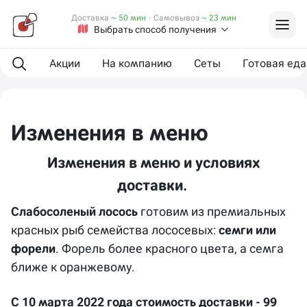
Доставка
~ 50 мин
·
Самовывоз
~ 23 мин
Выбрать способ получения
Акции
На компанию
Сеты
Готовая еда
Изменения в меню
Изменения в меню и условиях
доставки.
Слабосоленый лосось
готовим из премиальных
красных рыб семейства лососевых:
семги или
форели
. Форель более красного цвета, а семга
ближе к оранжевому.
С 10 марта 2022 года стоимость доставки - 99