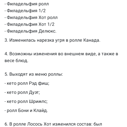
- Филадельфия ролл
- Филадельфия 1/2
- Филадельфия Хот ролл
- Филадельфия Хот 1/2
- Филадельфия Делюкс.
3. Изменилась нарезка угря в ролле Канада.
4. Возможны изменения во внешнем виде, а также в
весе блюд.
5. Выходят из меню роллы:
- кето ролл Рэд фиш;
- кето ролл Дуэт;
- кето ролл Шримпс;
- ролл Бони и Клайд.
6. В ролле Лосось Хот изменился состав: был