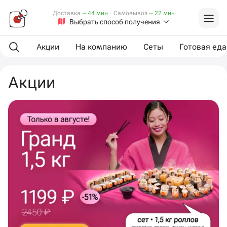
Доставка
~ 44 мин
·
Самовывоз
~ 22 мин
Выбрать способ получения
Акции
На компанию
Сеты
Готовая еда
Акции