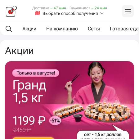
Доставка
~ 47 мин
·
Самовывоз
~ 24 мин
Выбрать способ получения
Акции
На компанию
Сеты
Готовая еда
Акции