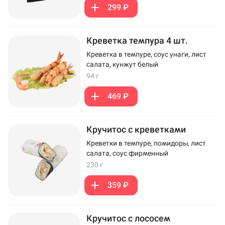
299 ₽
Креветка темпура 4 шт.
Креветка в темпуре, соус унаги, лист
салата, кунжут белый
94 г
469 ₽
Кручитос с креветками
Креветки в темпуре, помидоры, лист
салата, соус фирменный
230 г
359 ₽
Кручитос с лососем