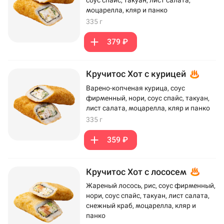
моцарелла, кляр и панко
335 г
379 ₽
Кручитос Хот с курицей
Варено-копченая курица, соус
фирменный, нори, соус спайс, такуан,
лист салата, моцарелла, кляр и панко
335 г
359 ₽
Кручитос Хот с лососем
Жареный лосось, рис, соус фирменный,
нори, соус спайс, такуан, лист салата,
снежный краб, моцарелла, кляр и
панко