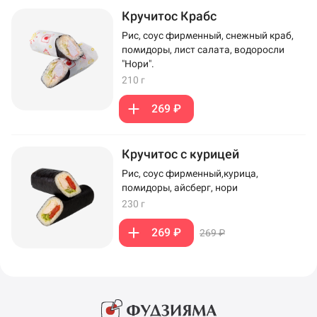
Кручитос Крабс
Рис, соус фирменный, снежный краб,
помидоры, лист салата, водоросли
"Нори".
210 г
269 ₽
Кручитос с курицей
Рис, соус фирменный,курица,
помидоры, айсберг, нори
230 г
269 ₽
269 ₽