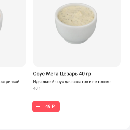
Соус Мега Цезарь 40 гр
остринкой.
Идеальный соус для салатов и не только
40 г
49 ₽