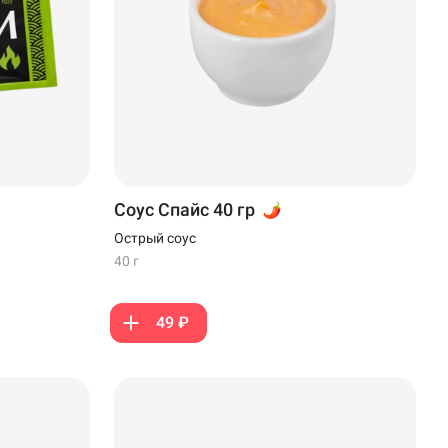
Соус Спайс 40 гр
Острый соус
40 г
49 ₽