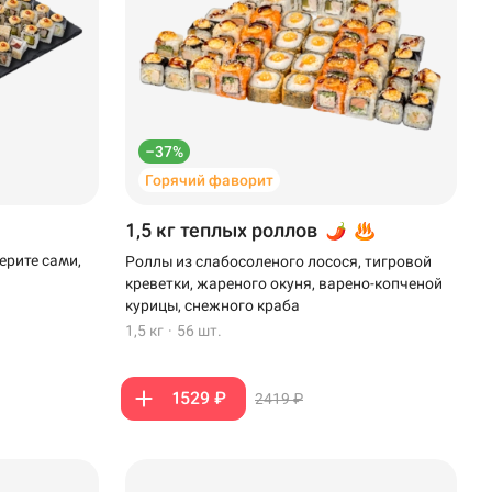
–37%
Горячий фаворит
1,5 кг теплых роллов
ерите сами,
Роллы из слабосоленого лосося, тигровой
креветки, жареного окуня, варено-копченой
курицы, снежного краба
1,5 кг
·
56 шт.
1529 ₽
2419 ₽